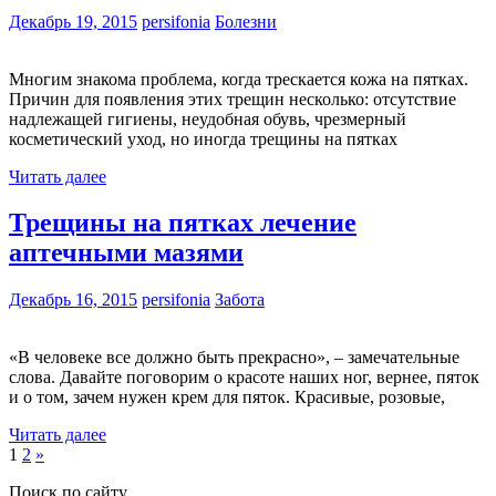
Декабрь 19, 2015
persifonia
Болезни
Многим знакома проблема, когда трескается кожа на пятках.
Причин для появления этих трещин несколько: отсутствие
надлежащей гигиены, неудобная обувь, чрезмерный
косметический уход, но иногда трещины на пятках
Читать далее
Трещины на пятках лечение
аптечными мазями
Декабрь 16, 2015
persifonia
Забота
«В человеке все должно быть прекрасно», – замечательные
слова. Давайте поговорим о красоте наших ног, вернее, пяток
и о том, зачем нужен крем для пяток. Красивые, розовые,
Читать далее
1
2
»
Поиск по сайту