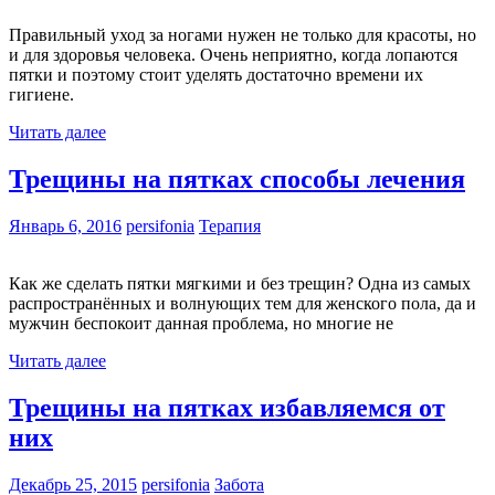
Правильный уход за ногами нужен не только для красоты, но
и для здоровья человека. Очень неприятно, когда лопаются
пятки и поэтому стоит уделять достаточно времени их
гигиене.
Читать далее
Трещины на пятках способы лечения
Январь 6, 2016
persifonia
Терапия
Как же сделать пятки мягкими и без трещин? Одна из самых
распространённых и волнующих тем для женского пола, да и
мужчин беспокоит данная проблема, но многие не
Читать далее
Трещины на пятках избавляемся от
них
Декабрь 25, 2015
persifonia
Забота