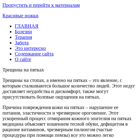
Пропустить и перейти к материалам
Красивые ножки
ГЛАВНАЯ
Болезни
Терапия
Забота
Это интересно
Содержание сайта
О сайте
Трещины на пятках
Трещины на стопах, а именно на пятках – это явление, с
которым сталкиваются большое количество людей. Этот недуг
доставляет неудобства и дискомфорт, также могут
присутствовать болевые ощущения на пятках.
Причина повреждения кожи на пятках – нарушение ее
питания, эластичности и чрезмерное ороговение. Этот
ускоренный процесс отмирания кожного эпителия на пятках
медицина объясняет ношением тесной обуви, дефицитом в
рационе витаминов, чрезмерным пилингом (частые
процедуры при помощи пемзы) все это можно легко