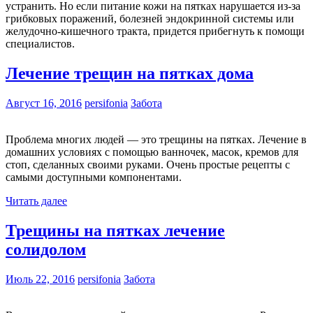
устранить. Но если питание кожи на пятках нарушается из-за
грибковых поражений, болезней эндокринной системы или
желудочно-кишечного тракта, придется прибегнуть к помощи
специалистов.
Лечение трещин на пятках дома
Август 16, 2016
persifonia
Забота
Проблема многих людей — это трещины на пятках. Лечение в
домашних условиях с помощью ванночек, масок, кремов для
стоп, сделанных своими руками. Очень простые рецепты с
самыми доступными компонентами.
Читать далее
Трещины на пятках лечение
солидолом
Июль 22, 2016
persifonia
Забота