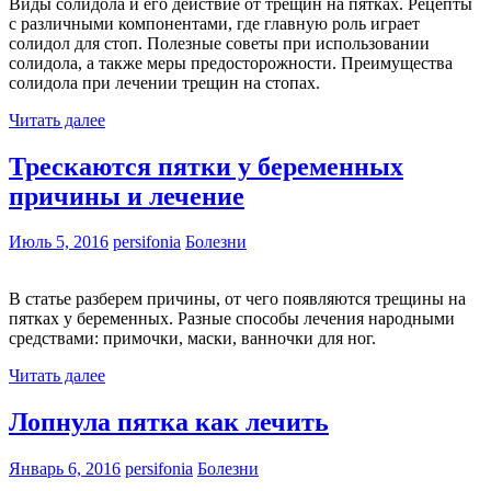
Виды солидола и его действие от трещин на пятках. Рецепты
с различными компонентами, где главную роль играет
солидол для стоп. Полезные советы при использовании
солидола, а также меры предосторожности. Преимущества
солидола при лечении трещин на стопах.
Читать далее
Трескаются пятки у беременных
причины и лечение
Июль 5, 2016
persifonia
Болезни
В статье разберем причины, от чего появляются трещины на
пятках у беременных. Разные способы лечения народными
средствами: примочки, маски, ванночки для ног.
Читать далее
Лопнула пятка как лечить
Январь 6, 2016
persifonia
Болезни