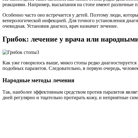
реакциями. Например, высыпания на стопе имеют различные 
Особенно часто оно встречается у детей. Поэтому люди, которые
венерологической инфекцией. Для точного установления диагно
очевидная. Установив диагноз, врач назначит лечение.
Грибок: лечение у врача или народным
Как уже говорилось выше, микоз стопы редко диагностируется 
подобных паразитов. Следовательно, в первую очередь, челове
Народные методы лечения
Так, наиболее эффективным средством против паразитов являет
дней регулярно и тщательно протирать кожу, и неприятные сим