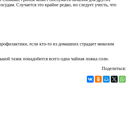
дам. Случается это крайне редко, но следует учесть, что
профилактики, если кто-то из домашних страдает микозом
ьшой тазик понадобится всего одна чайная ложка соли.
Поделиться: