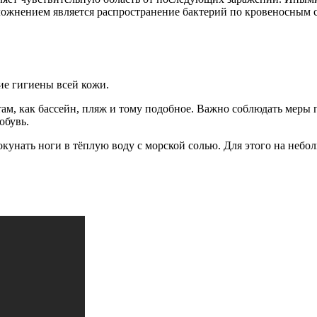
жнением является распространение бактерий по кровеносным сосу
ие гигиены всей кожи.
ам, как бассейн, пляж и тому подобное. Важно соблюдать меры 
обувь.
унать ноги в тёплую воду с морской солью. Для этого на небол