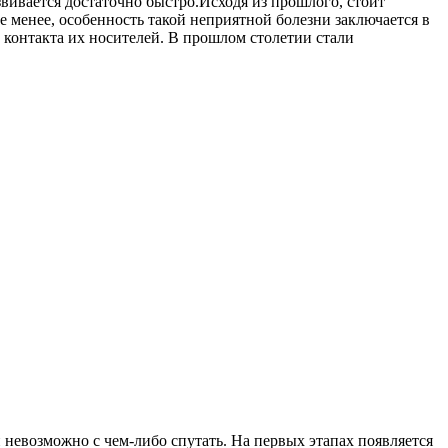
вивается достаточно быстро.
Исходя из прошлого, стоит
е менее, особенность такой неприятной болезни заключается в
 контакта их носителей. В прошлом столетии стали
и невозможно с чем-либо спутать. На первых этапах появляется