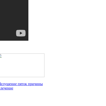
елушение пяток причины
 лечение