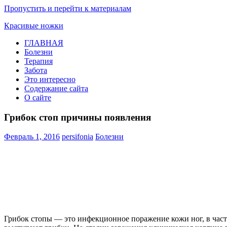
Пропустить и перейти к материалам
Красивые ножки
ГЛАВНАЯ
Болезни
Терапия
Забота
Это интересно
Содержание сайта
О сайте
Грибок стоп причины появления
Февраль 1, 2016
persifonia
Болезни
Грибок стопы — это инфекционное поражение кожи ног, в частно