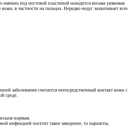
что именно под ногтевой пластиной находится весьма уязвимая
кожи, в частности на пальцах. Нередко недуг захватывает всю
чиной заболевания считается непосредственный контакт кожи с
ой среде.
ческим нормам.
овой инфекцией посетит такое заведение, то паразиты,