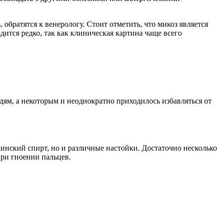
 обратятся к венерологу. Стоит отметить, что микоз является
дится редко, так как клиническая картина чаще всего
дям, а некоторым и неоднократно приходилось избавляться от
инский спирт, но и различные настойки. Достаточно несколько
при гноении пальцев.