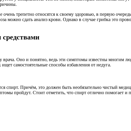
причины.
 очень трепетно относятся к своему здоровью, в первую очередь,
за можно сдать анализ крови. Однако в случае грибка это прово
и средствами
у врача. Оно и понятно, ведь эти симптомы известны многим лю
к ищет самостоятельные способы избавления от недуга.
ся спирт. Причём, это должен быть необязательно чистый медиц
птомы пройдут. Стоит отметить, что спирт отлично помогает и 